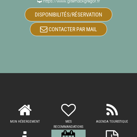
https://www.gitemackgregor.fr
DISPONIBILITÉS/RÉSERVATION
CONTACTER PAR MAIL
MON HÉBERGEMENT
MES
AGENDA TOURISTIQUE
RECOMMANDATIONS