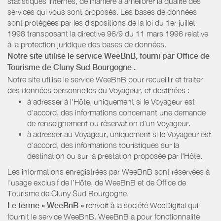
statistiques internes, de manière à améliorer la qualité des
services qui vous sont proposés. Les bases de données
sont protégées par les dispositions de la loi du 1er juillet
1998 transposant la directive 96/9 du 11 mars 1996 relative
à la protection juridique des bases de données.
Notre site utilise le service WeeBnB, fourni par
Office de
Tourisme de Cluny Sud Bourgogne
.
Notre site utilise le service WeeBnB pour recueillir et traiter
des données personnelles du Voyageur, et destinées :
à adresser à l'Hôte, uniquement si le Voyageur est
d'accord, des informations concernant une demande
de renseignement ou réservation d'un Voyageur.
à adresser au Voyageur, uniquement si le Voyageur est
d'accord, des informations touristiques sur la
destination ou sur la prestation proposée par l'Hôte.
Les informations enregistrées par WeeBnB sont réservées à
l’usage exclusif de l’Hôte, de WeeBnB et de
Office de
Tourisme de Cluny Sud Bourgogne
.
Le terme « WeeBnB »
renvoit à la société WeeDigital qui
fournit le service WeeBnB. WeeBnB a pour fonctionnalité