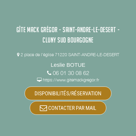
GÎTE MACK GRÉGOR - SAINT-ANDRE-LE-DESERT -
CLUNY SUD BOURGOGNE
2 place de l'église 71220 SAINT-ANDRE-LE-DESERT
Leslie BOTUE
06 01 30 08 62
https://www.gitemackgregor.fr
DISPONIBILITÉS/RÉSERVATION
CONTACTER PAR MAIL