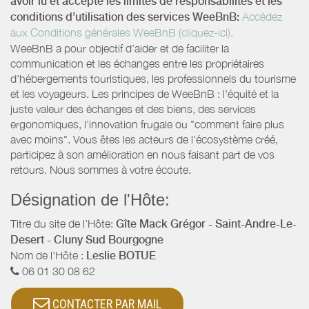
avoir lu et accepté les limites de responsabilités et les
conditions d’utilisation des services WeeBnB:
Accédez
aux Conditions générales WeeBnB (cliquez-ici).
WeeBnB a pour objectif d’aider et de faciliter la
communication et les échanges entre les propriétaires
d'hébergements touristiques, les professionnels du tourisme
et les voyageurs. Les principes de WeeBnB : l'équité et la
juste valeur des échanges et des biens, des services
ergonomiques, l'innovation frugale ou "comment faire plus
avec moins". Vous êtes les acteurs de l'écosystème créé,
participez à son amélioration en nous faisant part de vos
retours. Nous sommes à votre écoute.
Désignation de l'Hôte:
Titre du site de l'Hôte:
Gîte Mack Grégor - Saint-Andre-Le-
Desert - Cluny Sud Bourgogne
Nom de l'Hôte :
Leslie BOTUE
06 01 30 08 62
CONTACTER PAR MAIL