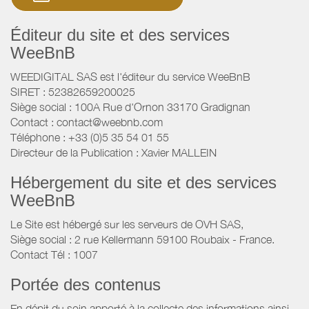
Éditeur du site et des services
WeeBnB
WEEDIGITAL SAS est l'éditeur du service WeeBnB
SIRET : 52382659200025
Siège social : 100A Rue d'Ornon 33170 Gradignan
Contact : contact@weebnb.com
Téléphone : +33 (0)5 35 54 01 55
Directeur de la Publication : Xavier MALLEIN
Hébergement du site et des services
WeeBnB
Le Site est hébergé sur les serveurs de OVH SAS,
Siège social : 2 rue Kellermann 59100 Roubaix - France.
Contact Tél : 1007
Portée des contenus
En dépit du soin apporté à la collecte des informations ainsi