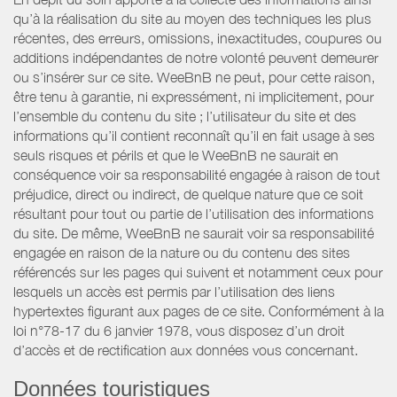
qu’à la réalisation du site au moyen des techniques les plus
récentes, des erreurs, omissions, inexactitudes, coupures ou
additions indépendantes de notre volonté peuvent demeurer
ou s’insérer sur ce site. WeeBnB ne peut, pour cette raison,
être tenu à garantie, ni expressément, ni implicitement, pour
l’ensemble du contenu du site ; l’utilisateur du site et des
informations qu’il contient reconnaît qu’il en fait usage à ses
seuls risques et périls et que le WeeBnB ne saurait en
conséquence voir sa responsabilité engagée à raison de tout
préjudice, direct ou indirect, de quelque nature que ce soit
résultant pour tout ou partie de l’utilisation des informations
du site. De même, WeeBnB ne saurait voir sa responsabilité
engagée en raison de la nature ou du contenu des sites
référencés sur les pages qui suivent et notamment ceux pour
lesquels un accès est permis par l’utilisation des liens
hypertextes figurant aux pages de ce site. Conformément à la
loi n°78-17 du 6 janvier 1978, vous disposez d’un droit
d’accès et de rectification aux données vous concernant.
Données touristiques